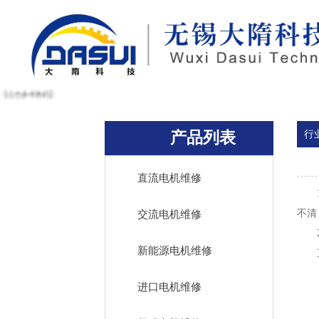
【点击参考教程】
产品列表
行
直流电机维修
1、
不清
交流电机维修
2、
新能源电机维修
直流
进口电机维修