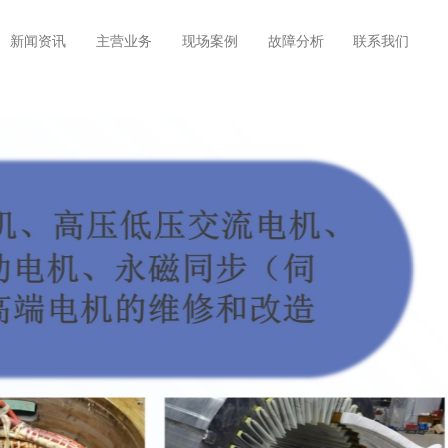
新闻资讯
主营业务
现场案例
故障分析
联系我们