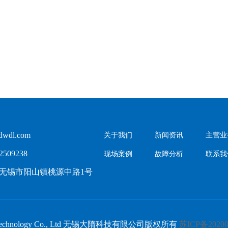
wdl.com
关于我们
新闻资讯
主营业
509238
现场案例
故障分析
联系我
无锡市阳山镇桃源中路1号
Dasui Technology Co., Ltd 无锡大隋科技有限公司版权所有
苏ICP备20200