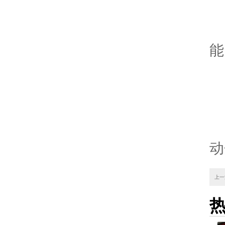
定
能
确
使
动
上一