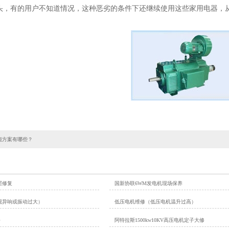
头，有的用户不知道情况，这种恶劣的条件下还继续使用这些家用电器，
能方案有哪些？
层修复
国新协联6WM发电机现场保养
现异响或振动过大）
低压电机维修（低压电机温升过高）
修
阿特拉斯1500kw10KV高压电机定子大修