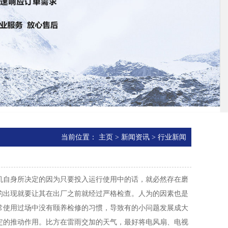
当前位置：
主页
>
新闻资讯
>
行业新闻
？
自身所决定的因为只要投入运行使用中的话，就必然存在磨
的出现就要让其在出厂之前就经过严格检查。人为的因素也是
常使用过场中没有颐养检修的习惯，导致有的小问题发展成大
定的推动作用。比方在雷雨交加的天气，最好将电风扇、电视