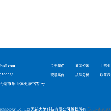
wdl.com
关于我们
新闻资讯
主营业
509238
现场案例
故障分析
联系我
无锡市阳山镇桃源中路1号
Dasui Technology Co., Ltd 无锡大隋科技有限公司版权所有
苏ICP备20200