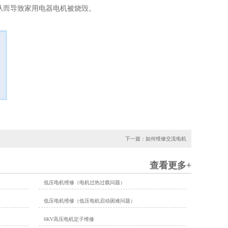
从而导致家用电器电机被烧毁。
下一篇：如何维修交流电机
查看更多+
低压电机维修（电机过热过载问题）
低压电机维修（低压电机启动困难问题）
6KV高压电机定子维修